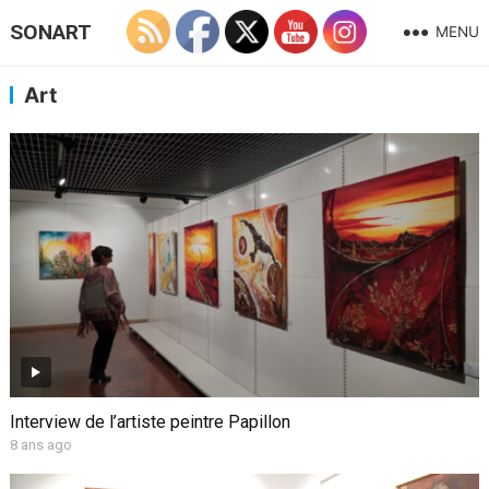
SONART
MENU
Art
Interview de l’artiste peintre Papillon
8 ans ago