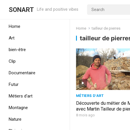
SONART
Life and positive vibes
Home
Home
tailleur de pierres
tailleur de pierre
Art
bien-être
Clip
Documentaire
Futur
MÉTIERS D'ART
Métiers d'art
Découverte du métier de M
Montagne
avec Martin Tailleur de pie
8 mois ago
Nature