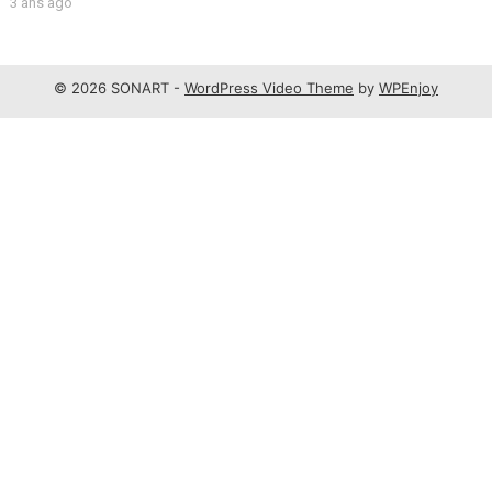
3 ans ago
© 2026 SONART -
WordPress Video Theme
by
WPEnjoy