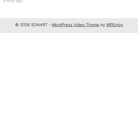
9 mois ago
© 2026 SONART -
WordPress Video Theme
by
WPEnjoy