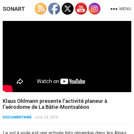
SONART
MENU
Klaus Ohlmann presente l’activité planeur à
l’aérodome de La Bâtie-Montsaléon
DOCUMENTAIRE
août 29, 2016
Le vol à voile est une activée très répandue dans les Alpes